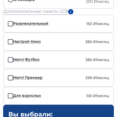
200 ₽/месяц
Дополнительные пакеты ЦТВ
Развлекательный
150 ₽/
месяц
Настрой Кино
380 ₽/
месяц
Матч! Футбол
380 ₽/
месяц
Матч! Премьер
299 ₽/
месяц
Для взрослых
100 ₽/
месяц
Вы выбрали: