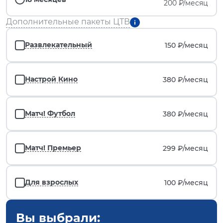
200 ₽/месяц
Дополнительные пакеты ЦТВ
Развлекательный
150 ₽/
месяц
Настрой Кино
380 ₽/
месяц
Матч! Футбол
380 ₽/
месяц
Матч! Премьер
299 ₽/
месяц
Для взрослых
100 ₽/
месяц
Вы выбрали: