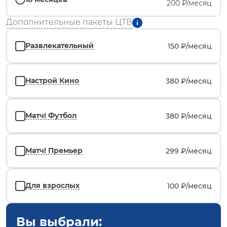
200 ₽/месяц
Дополнительные пакеты ЦТВ
Развлекательный
150 ₽/
месяц
Настрой Кино
380 ₽/
месяц
Матч! Футбол
380 ₽/
месяц
Матч! Премьер
299 ₽/
месяц
Для взрослых
100 ₽/
месяц
Вы выбрали: