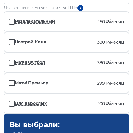
Дополнительные пакеты ЦТВ
Развлекательный
150 ₽/
месяц
Настрой Кино
380 ₽/
месяц
Матч! Футбол
380 ₽/
месяц
Матч! Премьер
299 ₽/
месяц
Для взрослых
100 ₽/
месяц
Вы выбрали:
Пакет