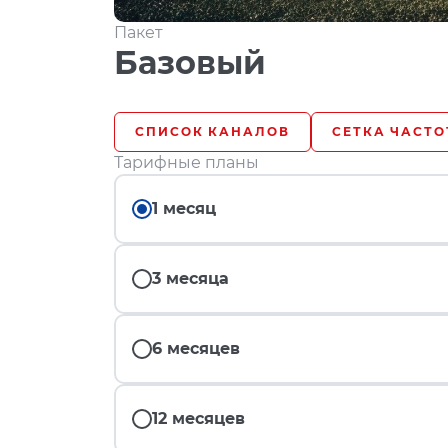
Пакет
Базовый
СПИСОК КАНАЛОВ
СЕТКА ЧАСТО
Тарифные планы
1 месяц
3 месяца
6 месяцев
12 месяцев