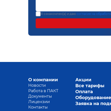
Я ознакомлен(а) и даю
согласие на обработ
О компании
Акции
Новости
Все тарифы
Работа в ПАКТ
Оплата
Документы
Оборудовани
Лицензии
Заявка на по
Контакты