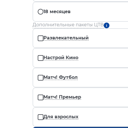
18 месяцев
Дополнительные пакеты ЦТВ
Развлекательный
Настрой Кино
Матч! Футбол
Матч! Премьер
Для взрослых