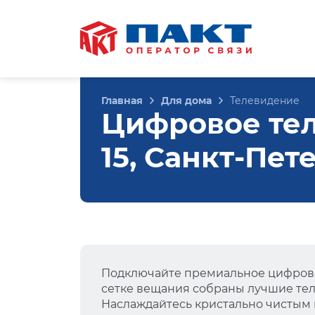
Главная
Для дома
Телевидение
Цифровое тел
15, Санкт-Пет
Подключайте премиальное цифрово
сетке вещания собраны лучшие тел
Наслаждайтесь кристально чистым