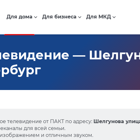
Для дома
Для бизнеса
Для МКД
евидение — Шелгуно
ербург
е телевидение от ПАКТ по адресу:
Шелгунова улица,
еканалы для всей семьи.
 изображением и отличным звуком.