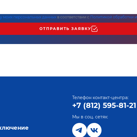
ку моих персональных данных
в соответствии с
Политикой обработки и
ОТПРАВИТЬ ЗАЯВКУ
Телефон контакт-центра:
+7 (812) 595-81-21
Мы в соц. сетях:
е
дключение