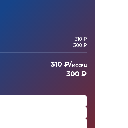
310 ₽
300 ₽
310 ₽/
месяц
300 ₽