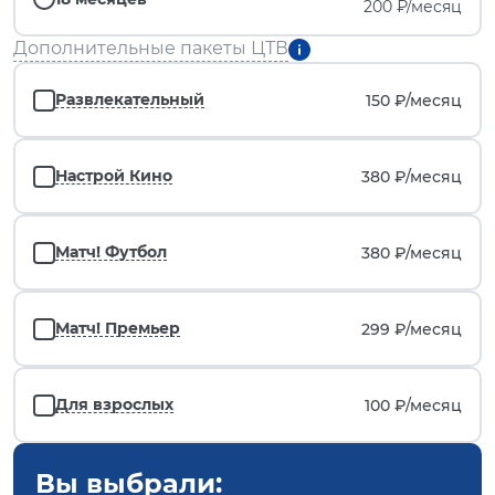
200 ₽/месяц
Дополнительные пакеты ЦТВ
Развлекательный
150 ₽/
месяц
Настрой Кино
380 ₽/
месяц
Матч! Футбол
380 ₽/
месяц
Матч! Премьер
299 ₽/
месяц
Для взрослых
100 ₽/
месяц
Вы выбрали: