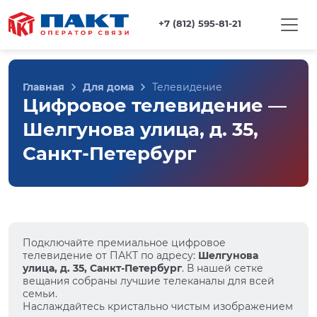
+7 (812) 595-81-21
Главная
Для дома
Телевидение
Цифровое телевидение —
Шелгунова улица, д. 35,
Санкт-Петербург
Подключайте премиальное цифровое
телевидение от ПАКТ по адресу:
Шелгунова
улица, д. 35, Санкт-Петербург
. В нашей сетке
вещания собраны лучшие телеканалы для всей
семьи.
Наслаждайтесь кристально чистым изображением