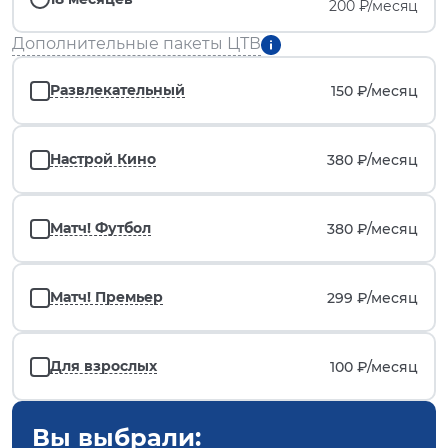
200 ₽/месяц
Дополнительные пакеты ЦТВ
Развлекательный
150 ₽/
месяц
Настрой Кино
380 ₽/
месяц
Матч! Футбол
380 ₽/
месяц
Матч! Премьер
299 ₽/
месяц
Для взрослых
100 ₽/
месяц
Вы выбрали: