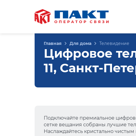
Главная
Для дома
Телевидение
Цифровое тел
11, Санкт-Пет
Подключайте премиальное цифрово
сетке вещания собраны лучшие тел
Наслаждайтесь кристально чистым