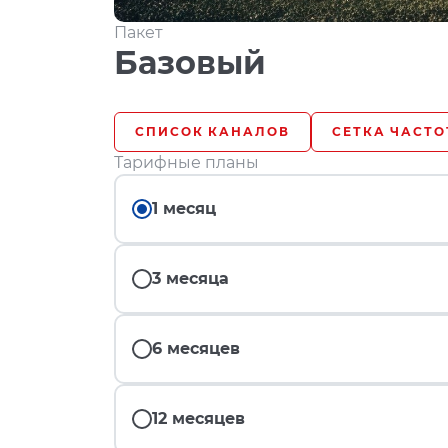
Пакет
Базовый
СПИСОК КАНАЛОВ
СЕТКА ЧАСТО
Тарифные планы
1 месяц
3 месяца
6 месяцев
12 месяцев