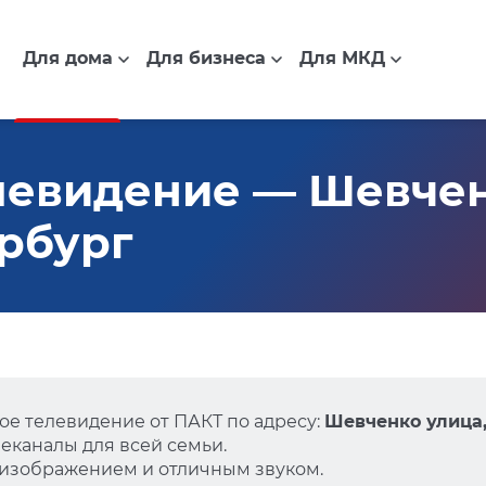
Для дома
Для бизнеса
Для МКД
евидение — Шевченк
ербург
е телевидение от ПАКТ по адресу:
Шевченко улица, 
еканалы для всей семьи.
 изображением и отличным звуком.