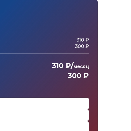
310 ₽
300 ₽
310 ₽/
месяц
300 ₽