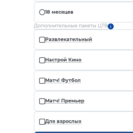
18 месяцев
Дополнительные пакеты ЦТВ
Развлекательный
Настрой Кино
Матч! Футбол
Матч! Премьер
Для взрослых