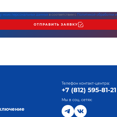
ку моих персональных данных
в соответствии с
Политикой обработки и
ОТПРАВИТЬ ЗАЯВКУ
Телефон контакт-центра:
+7 (812) 595-81-21
Мы в соц. сетях:
е
дключение