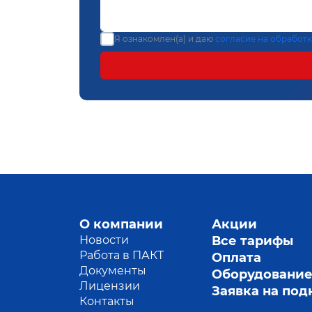
Я ознакомлен(а) и даю
согласие на обработ
О компании
Акции
Новости
Все тарифы
Работа в ПАКТ
Оплата
Документы
Оборудовани
Лицензии
Заявка на по
Контакты