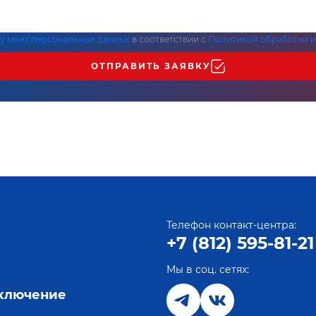
ку моих персональных данных
в соответствии с
Политикой обработки и
ОТПРАВИТЬ ЗАЯВКУ
Телефон контакт-центра:
+7 (812) 595-81-21
Мы в соц. сетях:
е
дключение