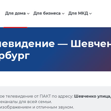
Для дома
Для бизнеса
Для МКД
евидение — Шевченк
ербург
е телевидение от ПАКТ по адресу:
Шевченко улица,
еканалы для всей семьи.
 изображением и отличным звуком.