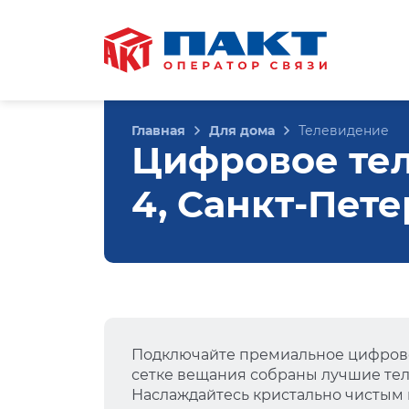
Главная
Для дома
Телевидение
Цифровое тел
4, Санкт-Пет
Подключайте премиальное цифрово
сетке вещания собраны лучшие тел
Наслаждайтесь кристально чистым