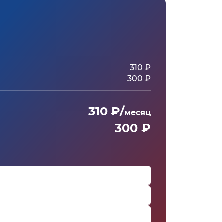
310 ₽
300 ₽
310 ₽/
месяц
300 ₽