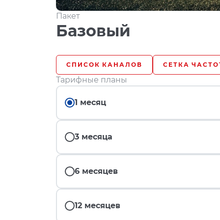
Пакет
Базовый
СПИСОК КАНАЛОВ
СЕТКА ЧАСТО
Тарифные планы
1 месяц
3 месяца
6 месяцев
12 месяцев