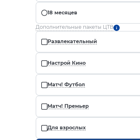
18 месяцев
Дополнительные пакеты ЦТВ
Развлекательный
Настрой Кино
Матч! Футбол
Матч! Премьер
Для взрослых