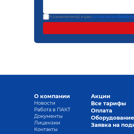
Я ознакомлен(а) и даю
согласие на обработ
О компании
Акции
Новости
Все тарифы
Работа в ПАКТ
Оплата
Документы
Оборудовани
Лицензии
Заявка на по
Контакты