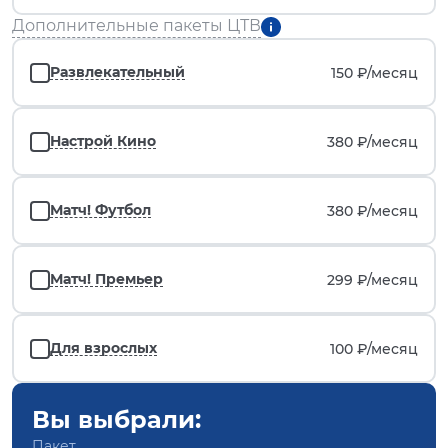
Дополнительные пакеты ЦТВ
Развлекательный
150 ₽/
месяц
Настрой Кино
380 ₽/
месяц
Матч! Футбол
380 ₽/
месяц
Матч! Премьер
299 ₽/
месяц
Для взрослых
100 ₽/
месяц
Вы выбрали:
Пакет