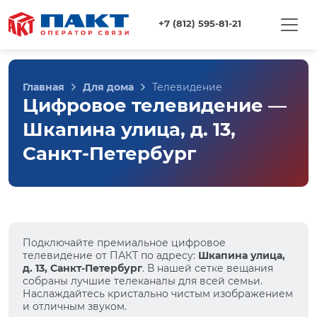
+7 (812) 595-81-21
Главная
Для дома
Телевидение
Цифровое телевидение —
Шкапина улица, д. 13,
Санкт-Петербург
Подключайте премиальное цифровое
телевидение от ПАКТ по адресу:
Шкапина улица,
д. 13, Санкт-Петербург
. В нашей сетке вещания
собраны лучшие телеканалы для всей семьи.
Наслаждайтесь кристально чистым изображением
и отличным звуком.