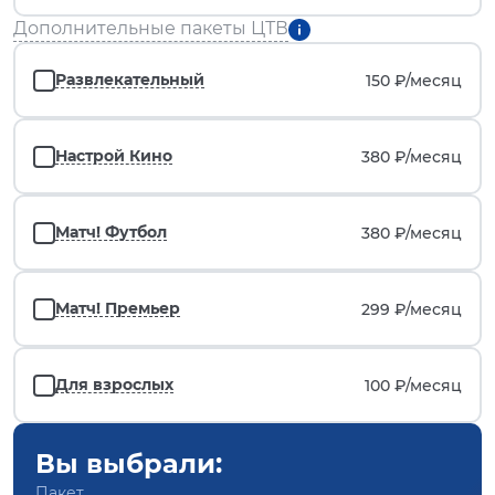
Дополнительные пакеты ЦТВ
Развлекательный
150 ₽/
месяц
Настрой Кино
380 ₽/
месяц
Матч! Футбол
380 ₽/
месяц
Матч! Премьер
299 ₽/
месяц
Для взрослых
100 ₽/
месяц
Вы выбрали:
Пакет