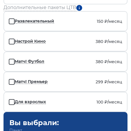
Дополнительные пакеты ЦТВ
Развлекательный
150 ₽/
месяц
Настрой Кино
380 ₽/
месяц
Матч! Футбол
380 ₽/
месяц
Матч! Премьер
299 ₽/
месяц
Для взрослых
100 ₽/
месяц
Вы выбрали:
Пакет