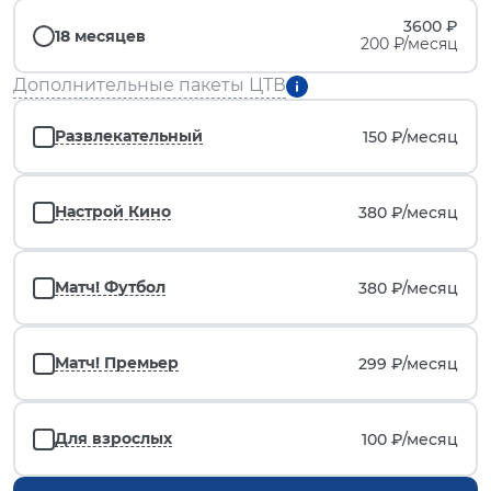
3600 ₽
18 месяцев
200 ₽/месяц
Дополнительные пакеты ЦТВ
Развлекательный
150 ₽/
месяц
Настрой Кино
380 ₽/
месяц
Матч! Футбол
380 ₽/
месяц
Матч! Премьер
299 ₽/
месяц
Для взрослых
100 ₽/
месяц