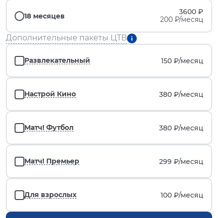
3600 ₽
18 месяцев
200 ₽/месяц
Дополнительные пакеты ЦТВ
Развлекательный
150 ₽/
месяц
Настрой Кино
380 ₽/
месяц
Матч! Футбол
380 ₽/
месяц
Матч! Премьер
299 ₽/
месяц
Для взрослых
100 ₽/
месяц