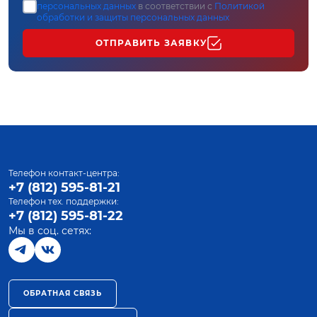
персональных данных
в соответствии с
Политикой
обработки и защиты персональных данных
ОТПРАВИТЬ ЗАЯВКУ
Телефон контакт-центра:
+7 (812) 595-81-21
Телефон тех. поддержки:
+7 (812) 595-81-22
Мы в соц. сетях:
ОБРАТНАЯ СВЯЗЬ