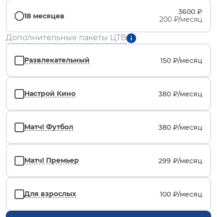
3600 ₽
18 месяцев
200 ₽/месяц
Дополнительные пакеты ЦТВ
Развлекательный
150 ₽/
месяц
Настрой Кино
380 ₽/
месяц
Матч! Футбол
380 ₽/
месяц
Матч! Премьер
299 ₽/
месяц
Для взрослых
100 ₽/
месяц