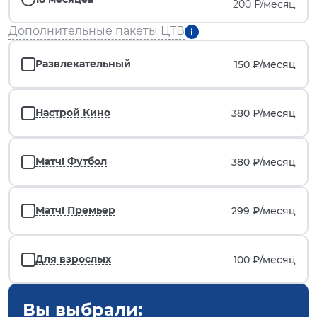
200 ₽/месяц
Дополнительные пакеты ЦТВ
Развлекательный
150 ₽/
месяц
Настрой Кино
380 ₽/
месяц
Матч! Футбол
380 ₽/
месяц
Матч! Премьер
299 ₽/
месяц
Для взрослых
100 ₽/
месяц
Вы выбрали: