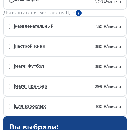
200 ₽/месяц
Дополнительные пакеты ЦТВ
Развлекательный
150 ₽/
месяц
Настрой Кино
380 ₽/
месяц
Матч! Футбол
380 ₽/
месяц
Матч! Премьер
299 ₽/
месяц
Для взрослых
100 ₽/
месяц
Вы выбрали: