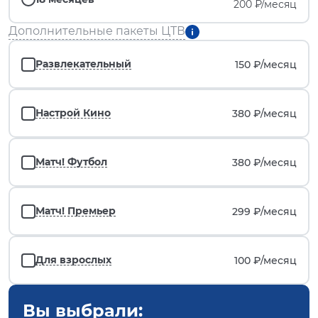
200 ₽/месяц
Дополнительные пакеты ЦТВ
Развлекательный
150 ₽/
месяц
Настрой Кино
380 ₽/
месяц
Матч! Футбол
380 ₽/
месяц
Матч! Премьер
299 ₽/
месяц
Для взрослых
100 ₽/
месяц
Вы выбрали: