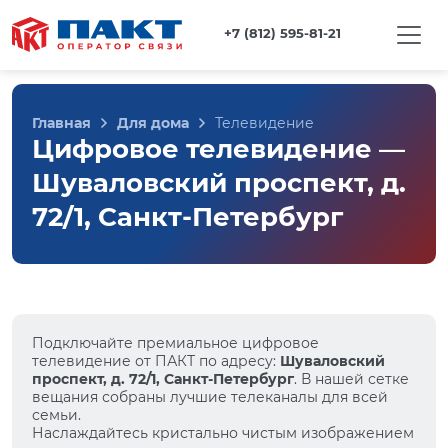
+7 (812) 595-81-21
Главная
Для дома
Телевидение
Цифровое телевидение —
Шуваловский проспект, д.
72/1, Санкт-Петербург
Подключайте премиальное цифровое
телевидение от ПАКТ по адресу:
Шуваловский
проспект, д. 72/1, Санкт-Петербург
. В нашей сетке
вещания собраны лучшие телеканалы для всей
семьи.
Наслаждайтесь кристально чистым изображением