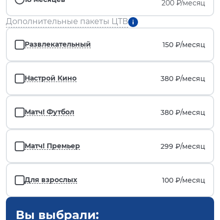
200 ₽/месяц
Дополнительные пакеты ЦТВ
Развлекательный
150 ₽/
месяц
Настрой Кино
380 ₽/
месяц
Матч! Футбол
380 ₽/
месяц
Матч! Премьер
299 ₽/
месяц
Для взрослых
100 ₽/
месяц
Вы выбрали: