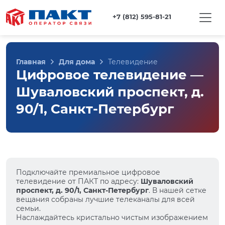
+7 (812) 595-81-21
Главная
Для дома
Телевидение
Цифровое телевидение —
Шуваловский проспект, д.
90/1, Санкт-Петербург
Подключайте премиальное цифровое
телевидение от ПАКТ по адресу:
Шуваловский
проспект, д. 90/1, Санкт-Петербург
. В нашей сетке
вещания собраны лучшие телеканалы для всей
семьи.
Наслаждайтесь кристально чистым изображением