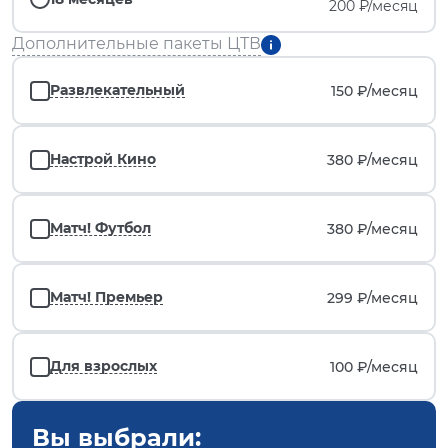
200 ₽/месяц
Дополнительные пакеты ЦТВ
Развлекательный
150 ₽/
месяц
Настрой Кино
380 ₽/
месяц
Матч! Футбол
380 ₽/
месяц
Матч! Премьер
299 ₽/
месяц
Для взрослых
100 ₽/
месяц
Вы выбрали: