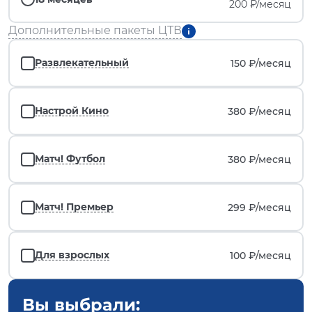
200 ₽/месяц
Дополнительные пакеты ЦТВ
Развлекательный
150 ₽/
месяц
Настрой Кино
380 ₽/
месяц
Матч! Футбол
380 ₽/
месяц
Матч! Премьер
299 ₽/
месяц
Для взрослых
100 ₽/
месяц
Вы выбрали: