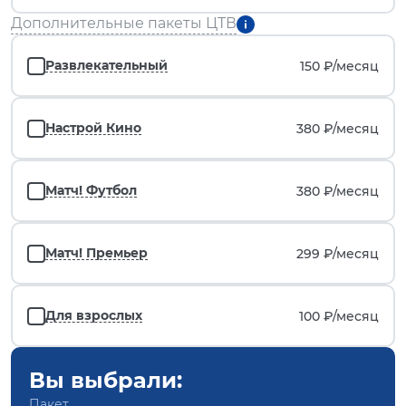
Дополнительные пакеты ЦТВ
Развлекательный
150 ₽/
месяц
Настрой Кино
380 ₽/
месяц
Матч! Футбол
380 ₽/
месяц
Матч! Премьер
299 ₽/
месяц
Для взрослых
100 ₽/
месяц
Вы выбрали:
Пакет