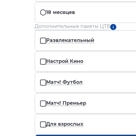
18 месяцев
Дополнительные пакеты ЦТВ
Развлекательный
Настрой Кино
Матч! Футбол
Матч! Премьер
Для взрослых