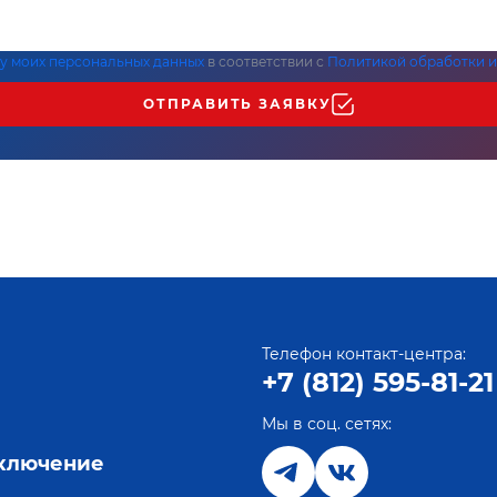
ку моих персональных данных
в соответствии с
Политикой обработки и
ОТПРАВИТЬ ЗАЯВКУ
Телефон контакт-центра:
+7 (812) 595-81-21
Мы в соц. сетях:
е
дключение