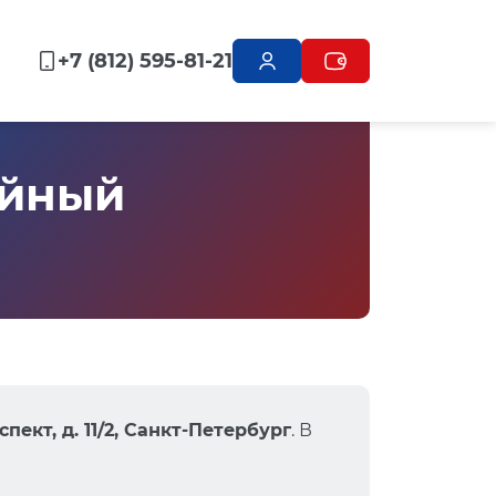
+7 (812) 595-81-21
айный
ект, д. 11/2, Санкт-Петербург
. В