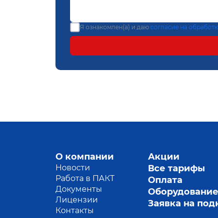
Я ознакомлен(а) и даю
согласие на обработ
О компании
Акции
Новости
Все тарифы
Работа в ПАКТ
Оплата
Документы
Оборудовани
Лицензии
Заявка на по
Контакты