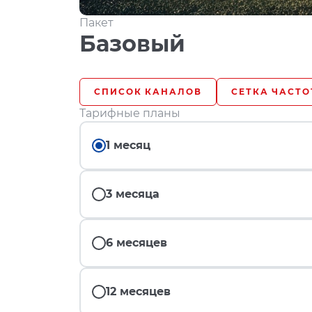
Пакет
Базовый
СПИСОК КАНАЛОВ
СЕТКА ЧАСТО
Тарифные планы
1 месяц
3 месяца
6 месяцев
12 месяцев