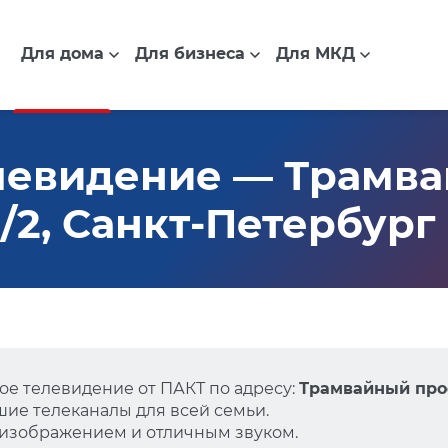
Для дома
Для бизнеса
Для МКД
левидение — Трамв
11/2, Санкт-Петербург
е телевидение от ПАКТ по адресу:
Трамвайный просп
ие телеканалы для всей семьи.
 изображением и отличным звуком.