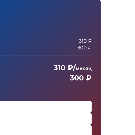
310 ₽
300 ₽
310 ₽/
месяц
300 ₽