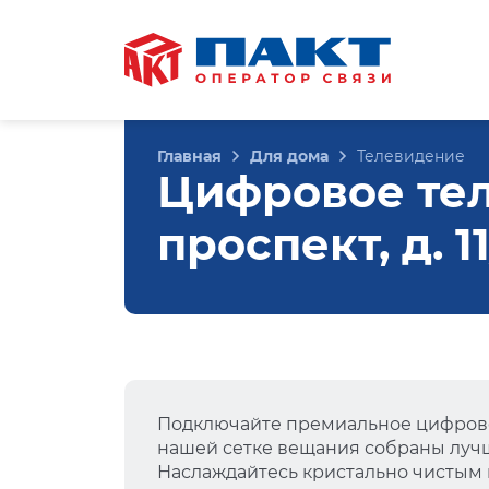
Главная
Для дома
Телевидение
Цифровое те
проспект, д. 
Подключайте премиальное цифрово
нашей сетке вещания собраны лучш
Наслаждайтесь кристально чистым