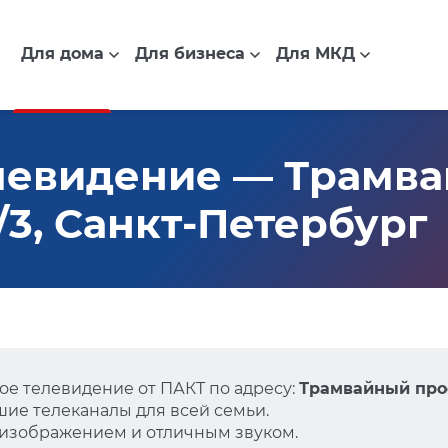
Для дома
Для бизнеса
Для МКД
левидение — Трамв
9/3, Санкт-Петербург
е телевидение от ПАКТ по адресу:
Трамвайный прос
ие телеканалы для всей семьи.
 изображением и отличным звуком.