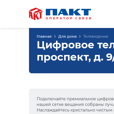
Главная
Для дома
Телевидение
Цифровое те
проспект, д. 
Подключайте премиальное цифрово
нашей сетке вещания собраны лучш
Наслаждайтесь кристально чистым