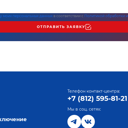
ку моих персональных данных
в соответствии с
Политикой обработки и
ОТПРАВИТЬ ЗАЯВКУ
Телефон контакт-центра:
+7 (812) 595-81-21
Мы в соц. сетях:
е
дключение