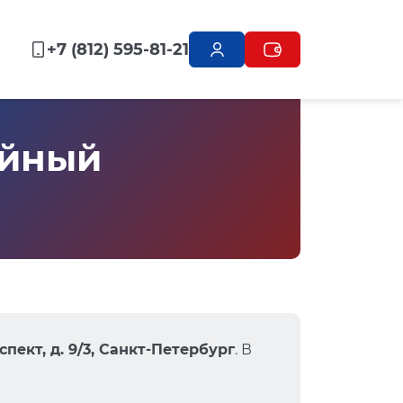
+7 (812) 595-81-21
айный
пект, д. 9/3, Санкт-Петербург
. В