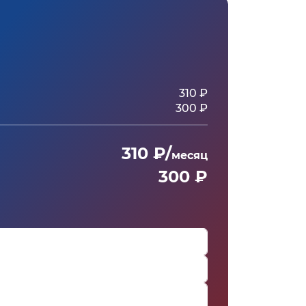
310 ₽
300 ₽
310 ₽/
месяц
300 ₽