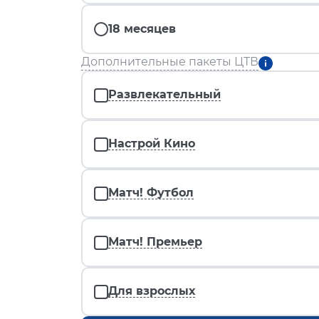
18 месяцев
Дополнительные пакеты ЦТВ
Развлекательный
Настрой Кино
Матч! Футбол
Матч! Премьер
Для взрослых