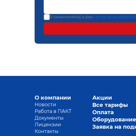
Я ознакомлен(а) и даю
согласие на обработ
О компании
Акции
Новости
Все тарифы
Работа в ПАКТ
Оплата
Документы
Оборудовани
Лицензии
Заявка на по
Контакты