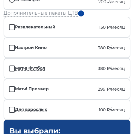
200 ₽/месяц
Дополнительные пакеты ЦТВ
Развлекательный
150 ₽/
месяц
Настрой Кино
380 ₽/
месяц
Матч! Футбол
380 ₽/
месяц
Матч! Премьер
299 ₽/
месяц
Для взрослых
100 ₽/
месяц
Вы выбрали: