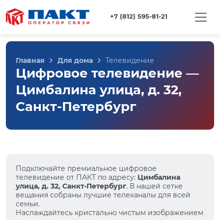
+7 (812) 595-81-21
Главная
Для дома
Телевидение
Цифровое телевидение —
Цимбалина улица, д. 32,
Санкт-Петербург
Подключайте премиальное цифровое
телевидение от ПАКТ по адресу:
Цимбалина
улица, д. 32, Санкт-Петербург
. В нашей сетке
вещания собраны лучшие телеканалы для всей
семьи.
Наслаждайтесь кристально чистым изображением