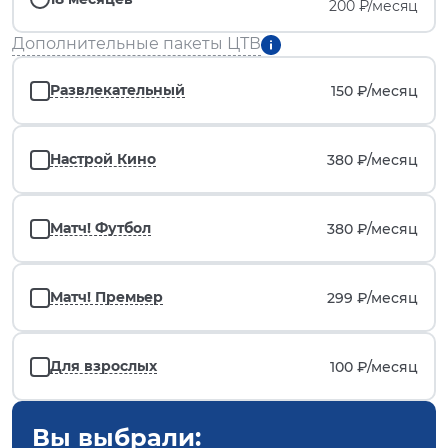
200 ₽/месяц
Дополнительные пакеты ЦТВ
Развлекательный
150 ₽/
месяц
Настрой Кино
380 ₽/
месяц
Матч! Футбол
380 ₽/
месяц
Матч! Премьер
299 ₽/
месяц
Для взрослых
100 ₽/
месяц
Вы выбрали: