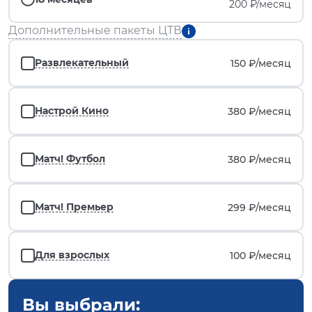
200 ₽/месяц
Дополнительные пакеты ЦТВ
Развлекательный
150 ₽/
месяц
Настрой Кино
380 ₽/
месяц
Матч! Футбол
380 ₽/
месяц
Матч! Премьер
299 ₽/
месяц
Для взрослых
100 ₽/
месяц
Вы выбрали: