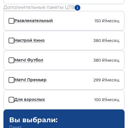
Дополнительные пакеты ЦТВ
Развлекательный
150 ₽/
месяц
Настрой Кино
380 ₽/
месяц
Матч! Футбол
380 ₽/
месяц
Матч! Премьер
299 ₽/
месяц
Для взрослых
100 ₽/
месяц
Вы выбрали:
Пакет