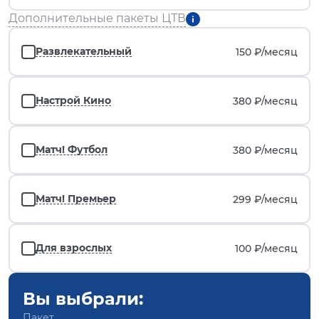
Дополнительные пакеты ЦТВ
Развлекательный
150 ₽/
месяц
Настрой Кино
380 ₽/
месяц
Матч! Футбол
380 ₽/
месяц
Матч! Премьер
299 ₽/
месяц
Для взрослых
100 ₽/
месяц
Вы выбрали:
Пакет