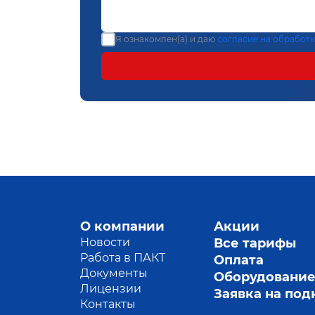
Я ознакомлен(а) и даю
согласие на обработ
О компании
Акции
Новости
Все тарифы
Работа в ПАКТ
Оплата
Документы
Оборудовани
Лицензии
Заявка на по
Контакты