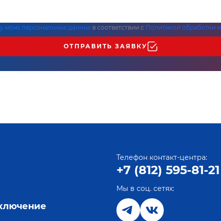
ку моих персональных данных
в соответствии с
Политикой обработки и
ОТПРАВИТЬ ЗАЯВКУ
Телефон контакт-центра:
+7 (812) 595-81-21
Мы в соц. сетях:
е
дключение