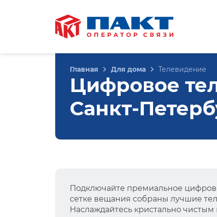
Главная
Для дома
Телевидение
Цифровое теле
Санкт-Петерб
Подключайте премиальное цифрово
сетке вещания собраны лучшие тел
Наслаждайтесь кристально чистым