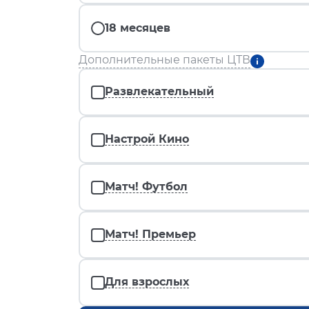
18 месяцев
Дополнительные пакеты ЦТВ
Развлекательный
Настрой Кино
Матч! Футбол
Матч! Премьер
Для взрослых