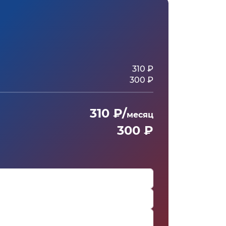
310 ₽
300 ₽
310 ₽/
месяц
300 ₽