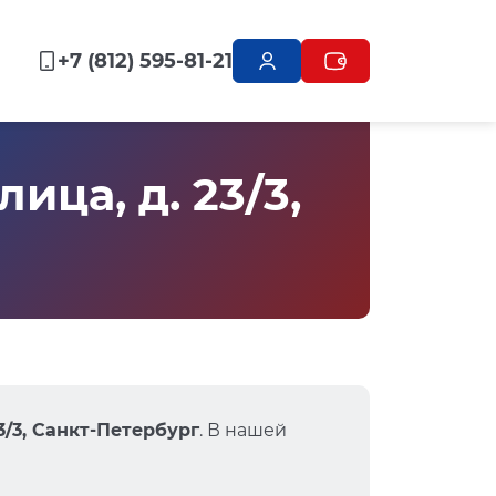
+7 (812) 595-81-21
ца, д. 23/3,
23/3, Санкт-Петербург
. В нашей