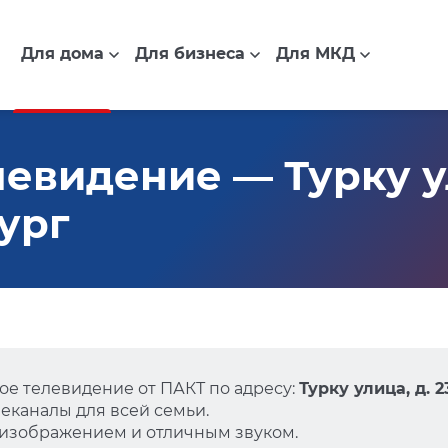
Для дома
Для бизнеса
Для МКД
видение — Турку ули
ург
е телевидение от ПАКТ по адресу:
Турку улица, д. 
еканалы для всей семьи.
 изображением и отличным звуком.