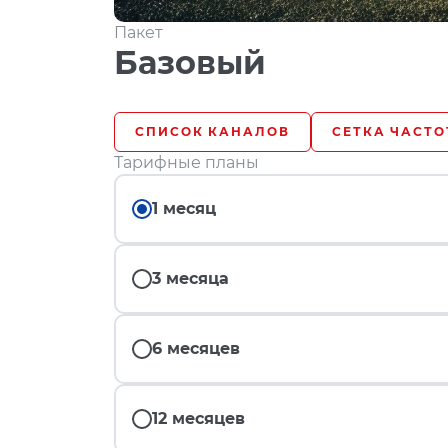
Пакет
Базовый
СПИСОК КАНАЛОВ
СЕТКА ЧАСТО
Тарифные планы
1 месяц
3 месяца
6 месяцев
12 месяцев