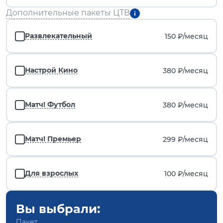
Дополнительные пакеты ЦТВ
Развлекательный
150 ₽/
месяц
Настрой Кино
380 ₽/
месяц
Матч! Футбол
380 ₽/
месяц
Матч! Премьер
299 ₽/
месяц
Для взрослых
100 ₽/
месяц
Вы выбрали:
Пакет