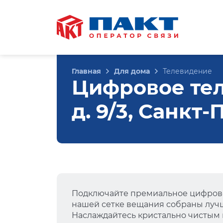
Главная
Для дома
Телевидение
Цифровое тел
д. 9/3, Санкт
Подключайте премиальное цифрово
нашей сетке вещания собраны лучш
Наслаждайтесь кристально чистым