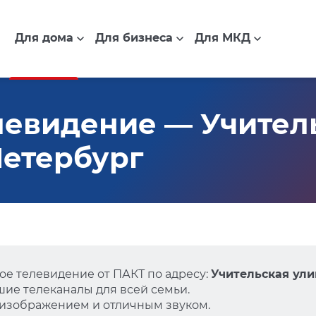
Для дома
Для бизнеса
Для МКД
евидение — Учитель
-Петербург
е телевидение от ПАКТ по адресу:
Учительская улиц
ие телеканалы для всей семьи.
 изображением и отличным звуком.