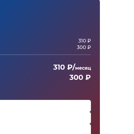
310 ₽
300 ₽
310 ₽/
месяц
300 ₽