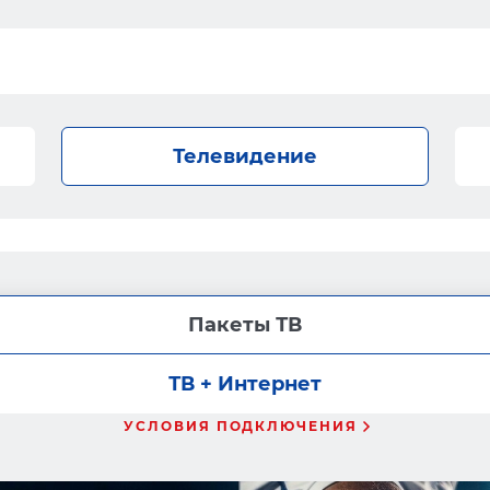
Телевидение
Пакеты ТВ
ТВ + Интернет
УСЛОВИЯ ПОДКЛЮЧЕНИЯ