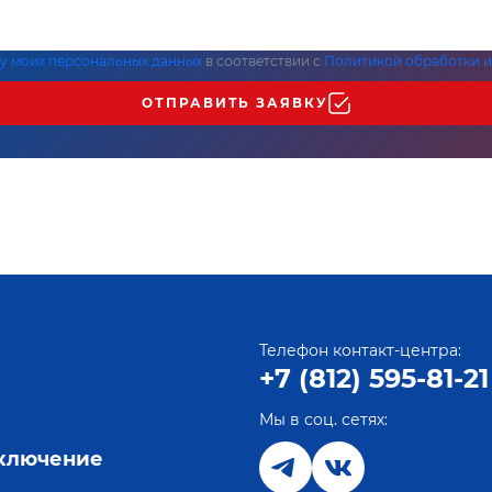
ку моих персональных данных
в соответствии с
Политикой обработки и
ОТПРАВИТЬ ЗАЯВКУ
Телефон контакт-центра:
+7 (812) 595-81-21
Мы в соц. сетях:
е
дключение