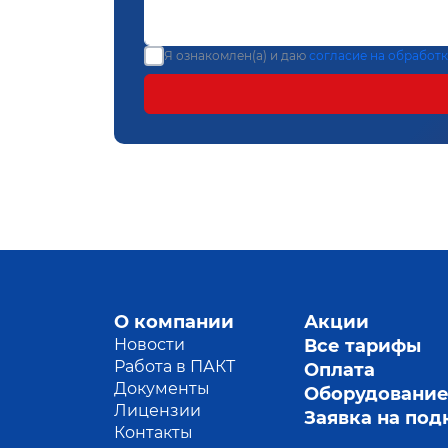
Я ознакомлен(а) и даю
согласие на обработ
О компании
Акции
Новости
Все тарифы
Работа в ПАКТ
Оплата
Документы
Оборудовани
Лицензии
Заявка на по
Контакты