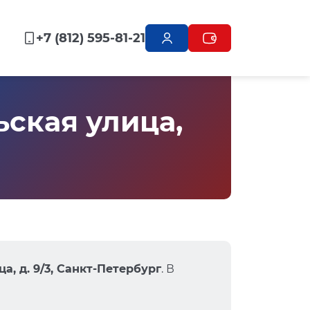
+7 (812) 595-81-21
ская улица,
а, д. 9/3, Санкт-Петербург
. В