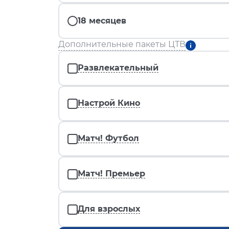
18 месяцев
Дополнительные пакеты ЦТВ
Развлекательный
Настрой Кино
Матч! Футбол
Матч! Премьер
Для взрослых