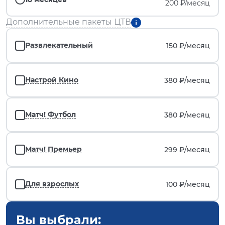
200 ₽/месяц
Дополнительные пакеты ЦТВ
Развлекательный
150 ₽/
месяц
Настрой Кино
380 ₽/
месяц
Матч! Футбол
380 ₽/
месяц
Матч! Премьер
299 ₽/
месяц
Для взрослых
100 ₽/
месяц
Вы выбрали: