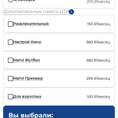
200 ₽/месяц
Дополнительные пакеты ЦТВ
Развлекательный
150 ₽/
месяц
Настрой Кино
380 ₽/
месяц
Матч! Футбол
380 ₽/
месяц
Матч! Премьер
299 ₽/
месяц
Для взрослых
100 ₽/
месяц
Вы выбрали: