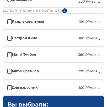
200 ₽/месяц
Дополнительные пакеты ЦТВ
Развлекательный
150 ₽/
месяц
Настрой Кино
380 ₽/
месяц
Матч! Футбол
380 ₽/
месяц
Матч! Премьер
299 ₽/
месяц
Для взрослых
100 ₽/
месяц
Вы выбрали: