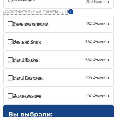
200 ₽/месяц
Дополнительные пакеты ЦТВ
Развлекательный
150 ₽/
месяц
Настрой Кино
380 ₽/
месяц
Матч! Футбол
380 ₽/
месяц
Матч! Премьер
299 ₽/
месяц
Для взрослых
100 ₽/
месяц
Вы выбрали: