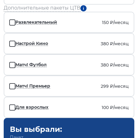
Дополнительные пакеты ЦТВ
Развлекательный
150 ₽/
месяц
Настрой Кино
380 ₽/
месяц
Матч! Футбол
380 ₽/
месяц
Матч! Премьер
299 ₽/
месяц
Для взрослых
100 ₽/
месяц
Вы выбрали:
Пакет