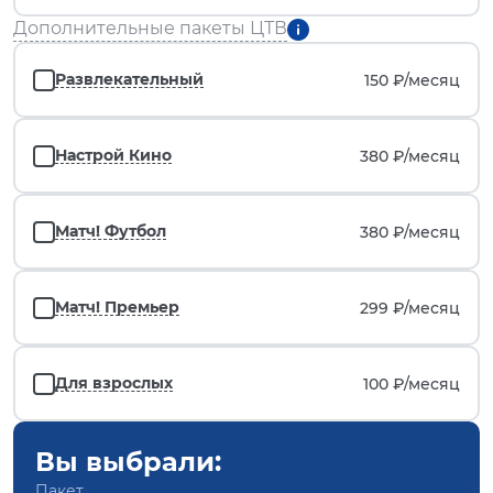
Дополнительные пакеты ЦТВ
Развлекательный
150 ₽/
месяц
Настрой Кино
380 ₽/
месяц
Матч! Футбол
380 ₽/
месяц
Матч! Премьер
299 ₽/
месяц
Для взрослых
100 ₽/
месяц
Вы выбрали:
Пакет