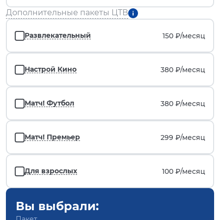
Дополнительные пакеты ЦТВ
Развлекательный
150 ₽/
месяц
Настрой Кино
380 ₽/
месяц
Матч! Футбол
380 ₽/
месяц
Матч! Премьер
299 ₽/
месяц
Для взрослых
100 ₽/
месяц
Вы выбрали:
Пакет