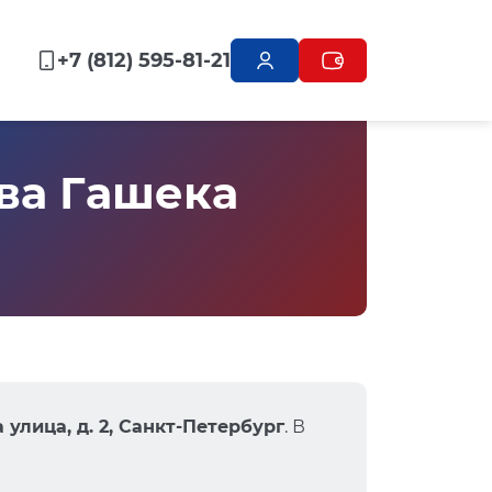
+7 (812) 595-81-21
ва Гашека
улица, д. 2, Санкт-Петербург
. В