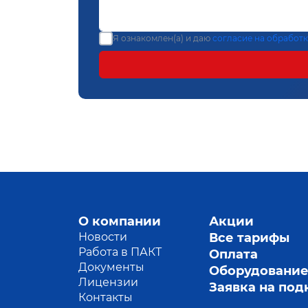
Я ознакомлен(а) и даю
согласие на обработ
О компании
Акции
Новости
Все тарифы
Работа в ПАКТ
Оплата
Документы
Оборудовани
Лицензии
Заявка на по
Контакты