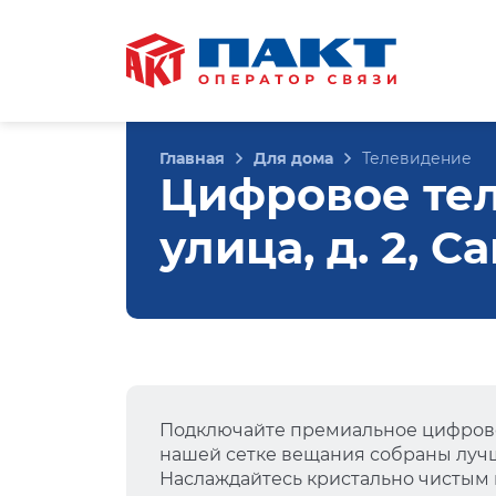
Главная
Для дома
Телевидение
Цифровое те
улица, д. 2, 
Подключайте премиальное цифрово
нашей сетке вещания собраны лучш
Наслаждайтесь кристально чистым