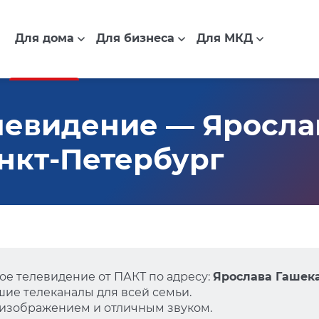
Для дома
Для бизнеса
Для МКД
левидение — Яросла
Санкт-Петербург
е телевидение от ПАКТ по адресу:
Ярослава Гашека 
ие телеканалы для всей семьи.
 изображением и отличным звуком.