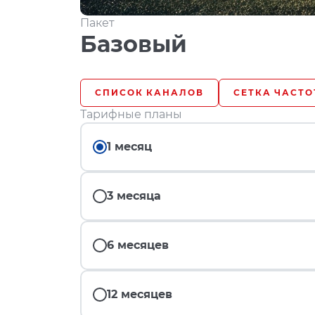
Пакет
Базовый
СПИСОК КАНАЛОВ
СЕТКА ЧАСТО
Тарифные планы
1 месяц
3 месяца
6 месяцев
12 месяцев