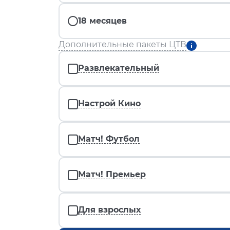
18 месяцев
Дополнительные пакеты ЦТВ
Развлекательный
Настрой Кино
Матч! Футбол
Матч! Премьер
Для взрослых