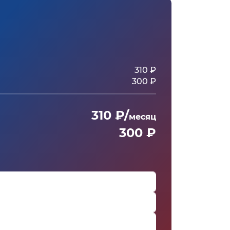
310 ₽
300 ₽
310 ₽/
месяц
300 ₽