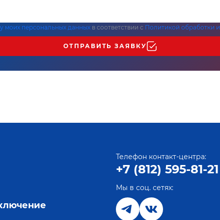
ку моих персональных данных
в соответствии с
Политикой обработки и
ОТПРАВИТЬ ЗАЯВКУ
Телефон контакт-центра:
+7 (812) 595-81-21
Мы в соц. сетях:
е
дключение