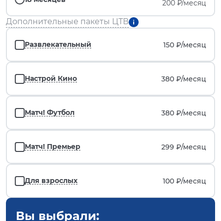
200 ₽/месяц
Дополнительные пакеты ЦТВ
Развлекательный
150 ₽/
месяц
Настрой Кино
380 ₽/
месяц
Матч! Футбол
380 ₽/
месяц
Матч! Премьер
299 ₽/
месяц
Для взрослых
100 ₽/
месяц
Вы выбрали: