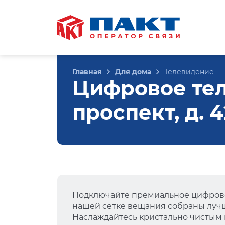
Главная
Для дома
Телевидение
Цифровое те
проспект, д. 
Подключайте премиальное цифрово
нашей сетке вещания собраны лучш
Наслаждайтесь кристально чистым