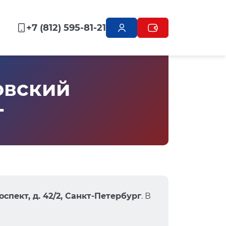
+7 (812) 595-81-21
овский
г
спект, д. 42/2, Санкт-Петербург
. В