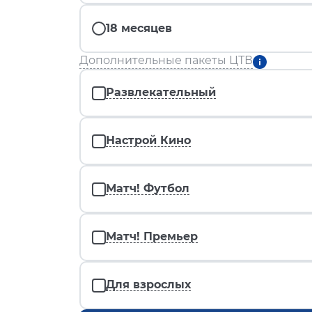
18 месяцев
Дополнительные пакеты ЦТВ
Развлекательный
Настрой Кино
Матч! Футбол
Матч! Премьер
Для взрослых