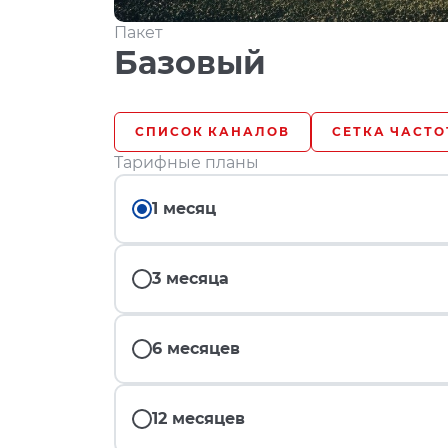
Пакет
Базовый
СПИСОК КАНАЛОВ
СЕТКА ЧАСТО
Тарифные планы
1 месяц
3 месяца
6 месяцев
12 месяцев