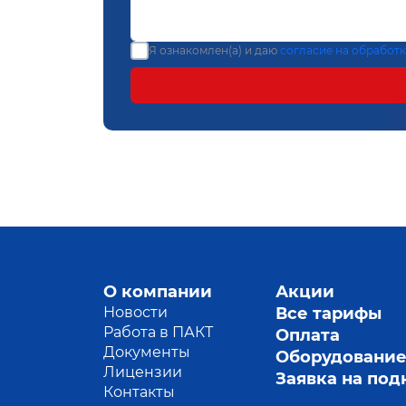
Я ознакомлен(а) и даю
согласие на обработ
О компании
Акции
Новости
Все тарифы
Работа в ПАКТ
Оплата
Документы
Оборудовани
Лицензии
Заявка на по
Контакты