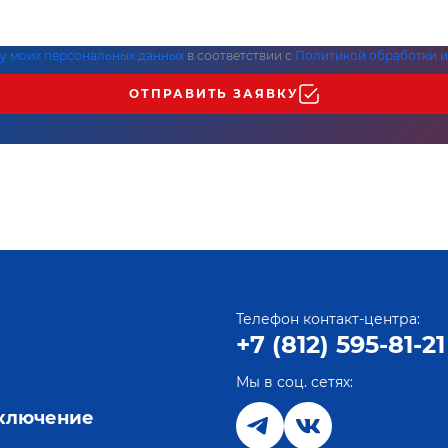
ку моих персональных данных
в соответствии с
Политикой обработки и
ОТПРАВИТЬ ЗАЯВКУ
Телефон контакт-центра:
+7 (812) 595-81-21
Мы в соц. сетях:
е
дключение