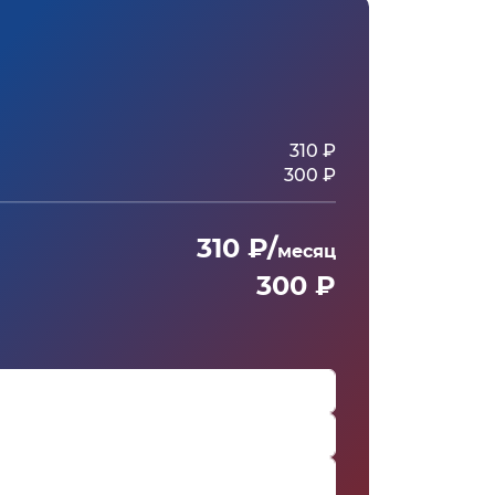
310 ₽
300 ₽
310 ₽/
месяц
300 ₽