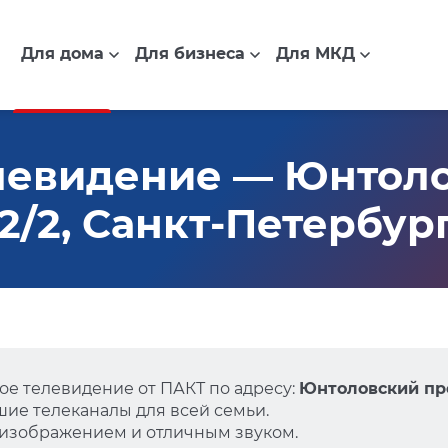
Для дома
Для бизнеса
Для МКД
левидение — Юнтол
42/2, Санкт-Петербур
е телевидение от ПАКТ по адресу:
Юнтоловский про
ие телеканалы для всей семьи.
 изображением и отличным звуком.