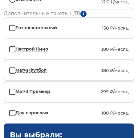
200 ₽/месяц
Дополнительные пакеты ЦТВ
Развлекательный
150 ₽/
месяц
Настрой Кино
380 ₽/
месяц
Матч! Футбол
380 ₽/
месяц
Матч! Премьер
299 ₽/
месяц
Для взрослых
100 ₽/
месяц
Вы выбрали: