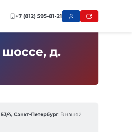
+7 (812) 595-81-21
шоссе, д.
 53/4, Санкт-Петербург
. В нашей