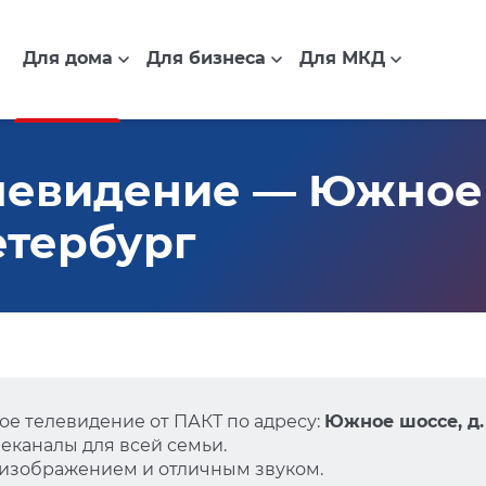
Для дома
Для бизнеса
Для МКД
евидение — Южное 
етербург
е телевидение от ПАКТ по адресу:
Южное шоссе, д.
еканалы для всей семьи.
 изображением и отличным звуком.