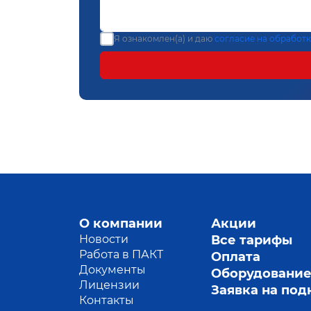
Я ознакомлен(а) и даю
согласие на обработ
О компании
Акции
Новости
Все тарифы
Работа в ПАКТ
Оплата
Документы
Оборудовани
Лицензии
Заявка на по
Контакты