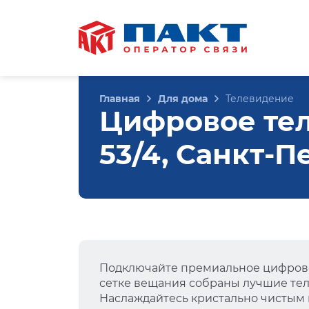
Главная
Для дома
Телевидение
Цифровое тел
53/4, Санкт-П
Подключайте премиальное цифрово
сетке вещания собраны лучшие тел
Наслаждайтесь кристально чистым