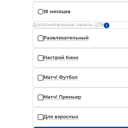
18 месяцев
Дополнительные пакеты ЦТВ
Развлекательный
Настрой Кино
Матч! Футбол
Матч! Премьер
Для взрослых