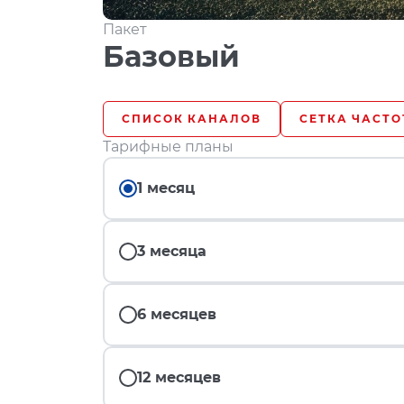
Пакет
Базовый
СПИСОК КАНАЛОВ
СЕТКА ЧАСТО
Тарифные планы
1 месяц
3 месяца
6 месяцев
12 месяцев