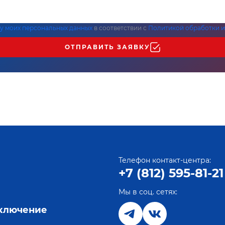
ку моих персональных данных
в соответствии с
Политикой обработки и
ОТПРАВИТЬ ЗАЯВКУ
Телефон контакт-центра:
+7 (812) 595-81-21
Мы в соц. сетях:
е
дключение