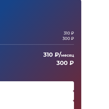
310 ₽
300 ₽
310 ₽/
месяц
300 ₽