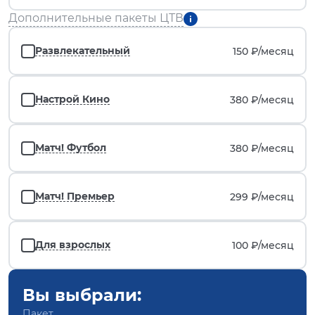
Дополнительные пакеты ЦТВ
Развлекательный
150 ₽/
месяц
Настрой Кино
380 ₽/
месяц
Матч! Футбол
380 ₽/
месяц
Матч! Премьер
299 ₽/
месяц
Для взрослых
100 ₽/
месяц
Вы выбрали:
Пакет