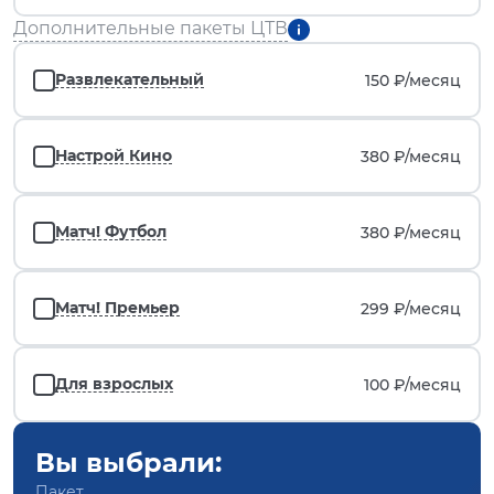
Дополнительные пакеты ЦТВ
Развлекательный
150 ₽/
месяц
Настрой Кино
380 ₽/
месяц
Матч! Футбол
380 ₽/
месяц
Матч! Премьер
299 ₽/
месяц
Для взрослых
100 ₽/
месяц
Вы выбрали:
Пакет