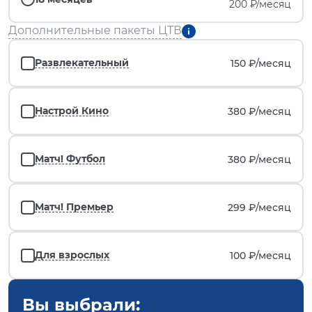
200 ₽/месяц
Дополнительные пакеты ЦТВ
Развлекательный
150 ₽/
месяц
Настрой Кино
380 ₽/
месяц
Матч! Футбол
380 ₽/
месяц
Матч! Премьер
299 ₽/
месяц
Для взрослых
100 ₽/
месяц
Вы выбрали: