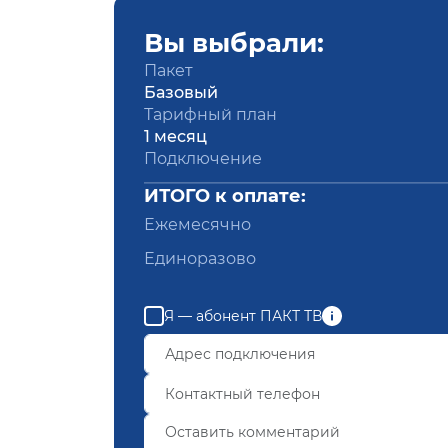
Вы выбрали:
Пакет
Базовый
Тарифный план
1 месяц
Подключение
ИТОГО к оплате:
Ежемесячно
Единоразово
Я — абонент ПАКТ ТВ