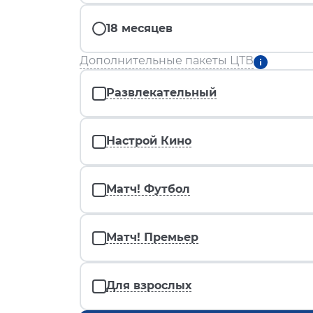
18 месяцев
Дополнительные пакеты ЦТВ
Развлекательный
Настрой Кино
Матч! Футбол
Матч! Премьер
Для взрослых