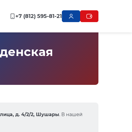
+7 (812) 595-81-21
денская
лица, д. 4/2/2, Шушары
. В нашей