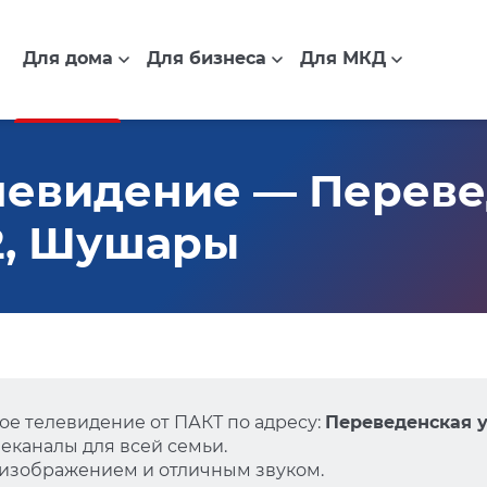
Для дома
Для бизнеса
Для МКД
левидение — Переве
/2, Шушары
е телевидение от ПАКТ по адресу:
Переведенская у
еканалы для всей семьи.
 изображением и отличным звуком.