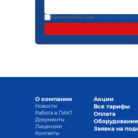
Я ознакомлен(а) и даю
согласие на обработ
О компании
Акции
Новости
Все тарифы
Работа в ПАКТ
Оплата
Документы
Оборудовани
Лицензии
Заявка на по
Контакты