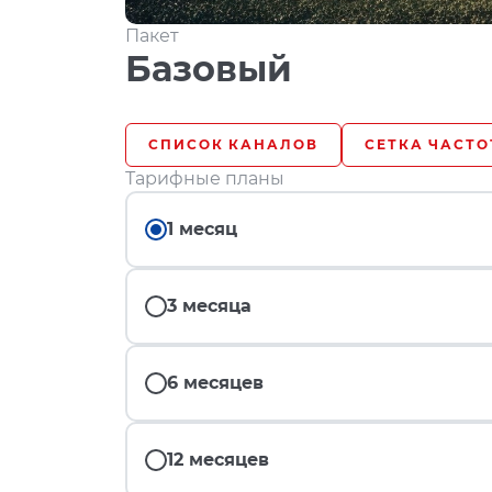
Пакет
Базовый
СПИСОК КАНАЛОВ
СЕТКА ЧАСТО
Тарифные планы
1 месяц
3 месяца
6 месяцев
12 месяцев