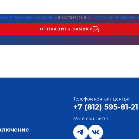
ку моих персональных данных
в соответствии с
Политикой обработки и
ОТПРАВИТЬ ЗАЯВКУ
Телефон контакт-центра:
+7 (812) 595-81-21
Мы в соц. сетях:
е
дключение