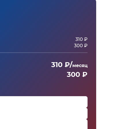
310 ₽
300 ₽
310 ₽/
месяц
300 ₽