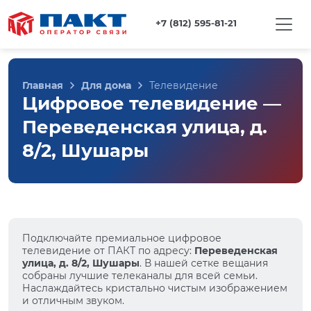
+7 (812) 595-81-21
Главная
Для дома
Телевидение
Цифровое телевидение —
Переведенская улица, д.
8/2, Шушары
Подключайте премиальное цифровое
телевидение от ПАКТ по адресу:
Переведенская
улица, д. 8/2, Шушары
. В нашей сетке вещания
собраны лучшие телеканалы для всей семьи.
Наслаждайтесь кристально чистым изображением
и отличным звуком.