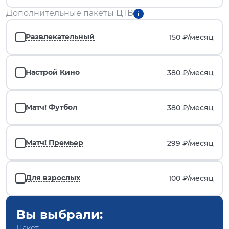
Дополнительные пакеты ЦТВ
Развлекательный
150 ₽/
месяц
Настрой Кино
380 ₽/
месяц
Матч! Футбол
380 ₽/
месяц
Матч! Премьер
299 ₽/
месяц
Для взрослых
100 ₽/
месяц
Вы выбрали:
Пакет