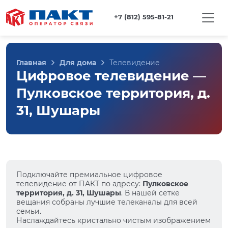
+7 (812) 595-81-21
Главная
Для дома
Телевидение
Цифровое телевидение —
Пулковское территория, д.
31, Шушары
Подключайте премиальное цифровое
телевидение от ПАКТ по адресу:
Пулковское
территория, д. 31, Шушары
. В нашей сетке
вещания собраны лучшие телеканалы для всей
семьи.
Наслаждайтесь кристально чистым изображением