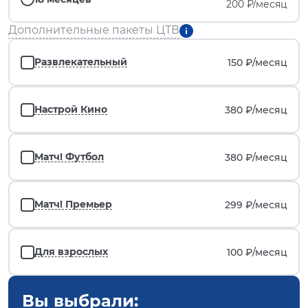
200 ₽/месяц
Дополнительные пакеты ЦТВ
Развлекательный
150 ₽/
месяц
Настрой Кино
380 ₽/
месяц
Матч! Футбол
380 ₽/
месяц
Матч! Премьер
299 ₽/
месяц
Для взрослых
100 ₽/
месяц
Вы выбрали: